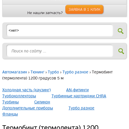
ЗАЯВКА В 1 КЛИК
Не нашли запчасть?
Автомагазин
›
Тюнинг
›
Турбо
›
Турбо разное
› Термобинт
(термолента) 1200 градусов 5 м
Холодная часть (хаузинг)
AN-фитинги
Турбоколлекторы
Турбинные картриджи CHRA
Турбины
Силикон
Дополнительные приборы
Турбо разное
Фланцы
Термобинт (термолента) 1200