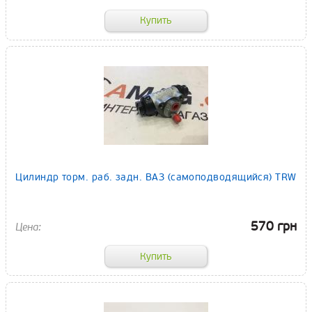
Цилиндр торм. раб. задн. ВАЗ (самоподводящийся) TRW
570 грн