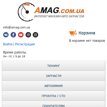
info@amag.com.ua
Корзина
В корзине нет товаров
Войти
|
Регистрация
Время работы:
пн - пт, c 9 до 18
ТЮНИНГ
ЗАПЧАСТИ
АВТОХИМИЯ
ПРОЕКТЫ / СТО
ПОКУПАТЕЛЯМ