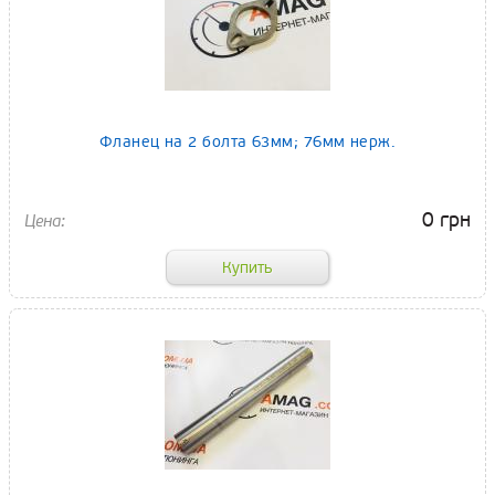
Фланец на 2 болта 63мм; 76мм нерж.
0 грн