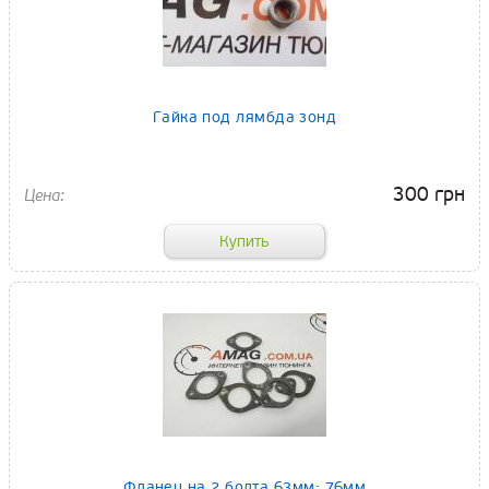
Гайка под лямбда зонд
300 грн
Фланец на 2 болта 63мм; 76мм