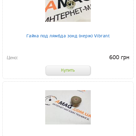
Гайка под лямбда зонд (нерж) Vibrant
600 грн