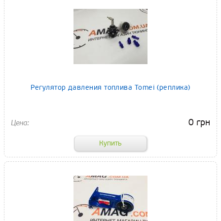
Регулятор давления топлива Tomei (реплика)
0 грн