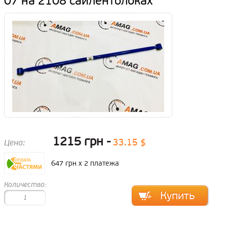
07 на 2108 сайлентблоках
1215 грн
33.15 $
Цена:
647 грн x 2 платежа
Количество: