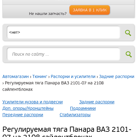
ЗАЯВКА В 1 КЛИК
Не нашли запчасть?
Автомагазин
›
Тюнинг
›
Распорки и усилители
›
Задние распорки
› Регулируемая тяга Панара ВАЗ 2101-07 на 2108
сайлентблоках
Усилители кузова и подвески
Задние распорки
Доп. опоры/Кронштейны
Подрамники
Передние распорки
Стабилизаторы
Регулируемая тяга Панара ВАЗ 2101-