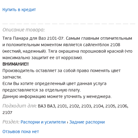
Купить в кредит
Описание товара:
Тяга Панара для Ваз 2101-07. Самым главным отличительным
и положительным моментом является сайлентблок 2108
(жесткий, надежный). Тяга окрашена порошковой краской (что
максимально защитит ее от коррозии).
ВНИМАНИЕ!!
Производитель оставляет за собой право поменять цвет
запчасти.
Если Вы хотите определенный цвет данная услуга
предоставляется за отдельную плату.
Данную информацию можете уточнять у менеджера.
Подходит для:
ВАЗ ВАЗ, 2101, 2102, 2103, 2104, 2105, 2106,
2107
Раздел:
Распорки и усилители
›
Задние распорки
Отзывов пока нет