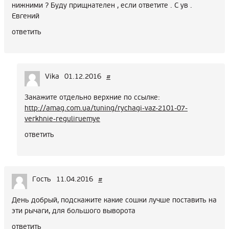
нижними ? Буду прищнателен , если ответите . С ув .
Евгений
ответить
Vika
01.12.2016
#
Закажите отдельно верхние по ссылке:
http://amag.com.ua/tuning/rychagi-vaz-2101-07-
verkhnie-reguliruemye
ответить
Гость
11.04.2016
#
День добрый, подскажите какие сошки лучше поставить на
эти рычаги, для большого выворота
ответить