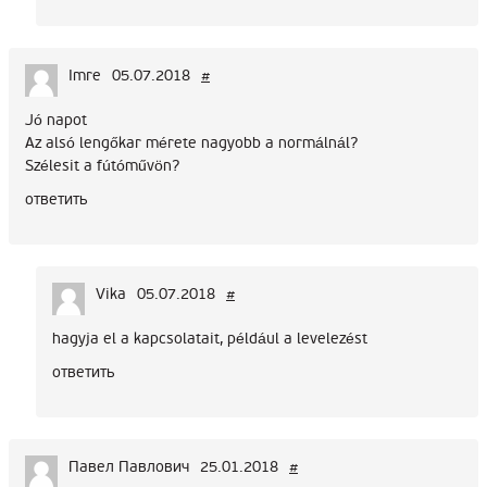
Imre
05.07.2018
#
Jó napot
Az alsó lengőkar mérete nagyobb a normálnál?
Szélesit a fútóművön?
ответить
Vika
05.07.2018
#
hagyja el a kapcsolatait, például a levelezést
ответить
Павел Павлович
25.01.2018
#