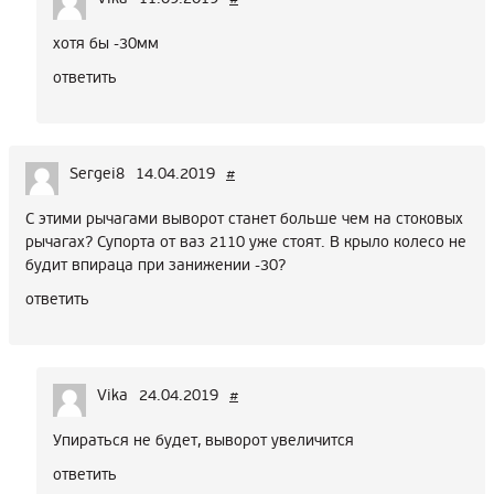
хотя бы -30мм
ответить
Sergei8
14.04.2019
#
С этими рычагами выворот станет больше чем на стоковых
рычагах? Супорта от ваз 2110 уже стоят. В крыло колесо не
будит впираца при занижении -30?
ответить
Vika
24.04.2019
#
Упираться не будет, выворот увеличится
ответить