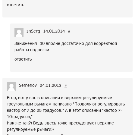
ответить
snSerg
14.01.2014
#
Занижения -30 вполне достаточно для корректной
работы подвески.
ответить
Semenov
24.01.2013
#
Егор, вот у вас в описании к верхним регулируемым
треугольным рычагам написано "Позволяют регулировать
кастор от 7 до 25 градусов." А в этот описании "кастор 7-
10градусов,"
Как же так?) Ведь здесь тоже пресудствуют верхние
регулируемые рычаги))