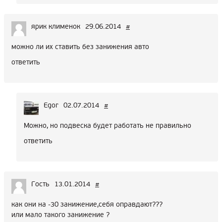
ярик клименок
29.06.2014
#
можно ли их ставить без занижения авто
ответить
Egor
02.07.2014
#
Можно, но подвеска будет работать не правильно
ответить
Гость
13.01.2014
#
как они на -30 занижение,себя оправдают???
или мало такого занижение ?