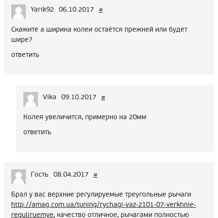
Yarik92
06.10.2017
#
Скажите а ширина колеи остаётся прежней или будет
шире?
ответить
Vika
09.10.2017
#
Колея увеличится, примерно на 20мм
ответить
Гость
08.04.2017
#
Брал у вас верхние регулируемые треугольные рычаги
http://amag.com.ua/tuning/rychagi-vaz-2101-07-verkhnie-
reguliruemye
, качество отличное, рычагами полностью