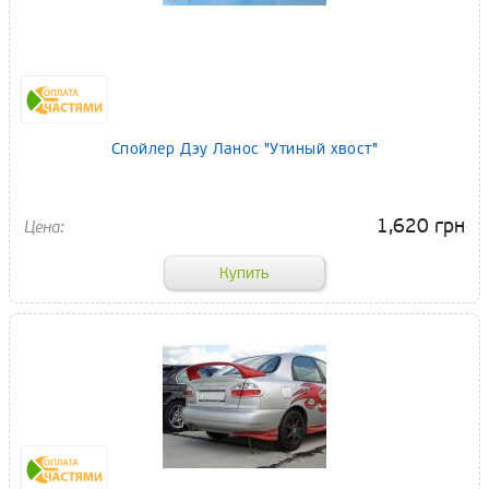
Спойлер Дэу Ланос "Утиный хвост"
1,620 грн