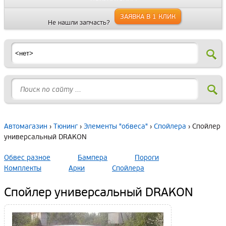
ЗАЯВКА В 1 КЛИК
Не нашли запчасть?
Автомагазин
›
Тюнинг
›
Элементы "обвеса"
›
Спойлера
› Спойлер
универсальный DRAKON
Обвес разное
Бампера
Пороги
Комплекты
Арки
Спойлера
Спойлер универсальный DRAKON