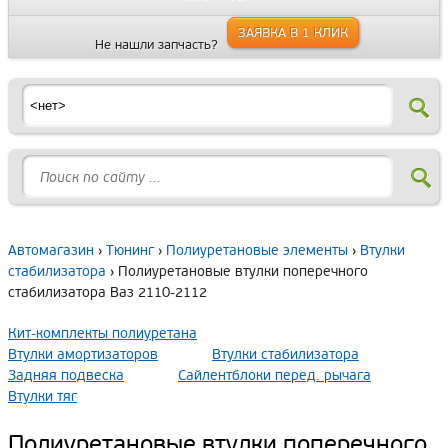
ЗАЯВКА В 1 КЛИК
Не нашли запчасть?
Автомагазин
›
Тюнинг
›
Полиуретановые элементы
›
Втулки
стабилизатора
› Полиуретановые втулки поперечного
стабилизатора Ваз 2110-2112
Кит-комплекты полиуретана
Втулки амортизаторов
Втулки стабилизатора
Задняя подвеска
Сайлентблоки перед. рычага
Втулки тяг
Полиуретановые втулки поперечного