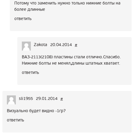
Потому что заменить нужно только нижние болты на
более длинные
ответить
Zakota
20.04.2014
#
ВАЗ-2113(2108) пластины стали отлично.Спасибо.
Нижние болты не менял,длины штатных хватает.
ответить
sli1955
29.01.2014
#
Визуально будет видно -1гр?
ответить