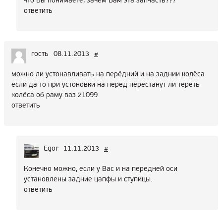
что Вы понимаете, зачем Вам эта запчасть???
ответить
гость
08.11.2013
#
можно ли устонавливать на перёдний и на заднии колёса
если да то при устоновки на перёд перестанут ли тереть
колёса об раму ваз 21099
ответить
Egor
11.11.2013
#
Конечно можно, если у Вас и на передней оси
установлены задние цапфы и ступицы.
ответить