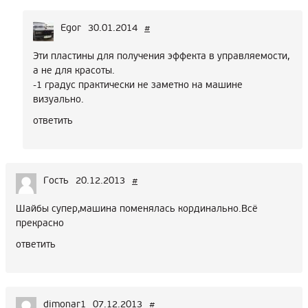
Egor
30.01.2014
#
Эти пластины для получения эффекта в управляемости,
а не для красоты.
-1 градус практически не заметно на машине
визуально.
ответить
Гость
20.12.2013
#
Шайбы супер,машина поменялась кординально.Всё
прекрасно
ответить
dimonar1
07.12.2013
#