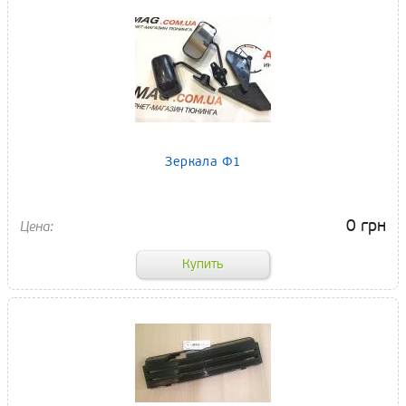
Зеркала Ф1
0 грн