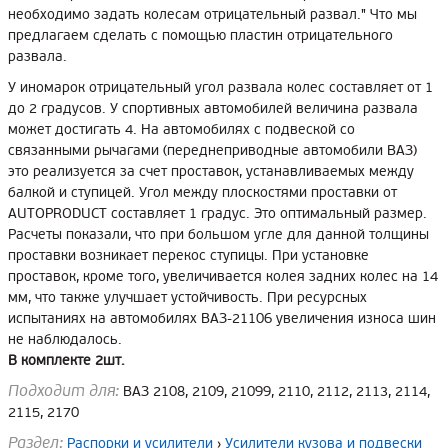
необходимо задать колесам отрицательный развал." Что мы
предлагаем сделать с помощью пластин отрицательного
развала.
У иномарок отрицательный угол развала колес составляет от 1
до 2 градусов. У спортивных автомобилей величина развала
может достигать 4. На автомобилях с подвеской со
связанными рычагами (переднеприводные автомобили ВАЗ)
это реализуется за счет проставок, устанавливаемых между
балкой и ступицей. Угол между плоскостями проставки от
AUTOPRODUCT составляет 1 градус. Это оптимальный размер.
Расчеты показали, что при большом угле для данной толщины
проставки возникает перекос ступицы. При установке
проставок, кроме того, увеличивается колея задних колес на 14
мм, что также улучшает устойчивость. При ресурсных
испытаниях на автомобилях ВАЗ-21106 увеличения износа шин
не наблюдалось.
В комплекте 2шт.
Подходит для:
ВАЗ 2108, 2109, 21099, 2110, 2112, 2113, 2114,
2115, 2170
Раздел:
Распорки и усилители
›
Усилители кузова и подвески