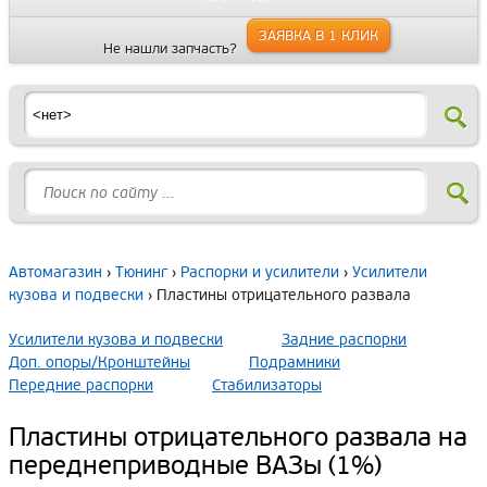
ЗАЯВКА В 1 КЛИК
Не нашли запчасть?
Автомагазин
›
Тюнинг
›
Распорки и усилители
›
Усилители
кузова и подвески
› Пластины отрицательного развала
Усилители кузова и подвески
Задние распорки
Доп. опоры/Кронштейны
Подрамники
Передние распорки
Стабилизаторы
Пластины отрицательного развала на
переднеприводные ВАЗы (1%)