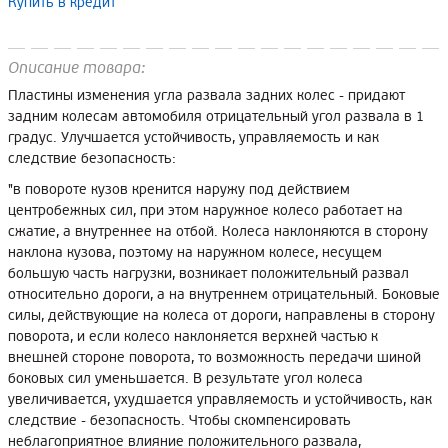
Купить в кредит
Описание товара:
Пластины изменения угла развала задних колес - придают
задним колесам автомобиля отрицательный угол развала в 1
градус. Улучшается устойчивость, управляемость и как
следствие безопасность:
"в повороте кузов кренится наружу под действием
центробежных сил, при этом наружное колесо работает на
сжатие, а внутреннее на отбой. Колеса наклоняются в сторону
наклона кузова, поэтому на наружном колесе, несущем
большую часть нагрузки, возникает положительный развал
относительно дороги, а на внутреннем отрицательный. Боковые
силы, действующие на колеса от дороги, направлены в сторону
поворота, и если колесо наклоняется верхней частью к
внешней стороне поворота, то возможность передачи шиной
боковых сил уменьшается. В результате угол колеса
увеличивается, ухудшается управляемость и устойчивость, как
следствие - безопасность. Чтобы скомпенсировать
неблагоприятное влияние положительного развала,