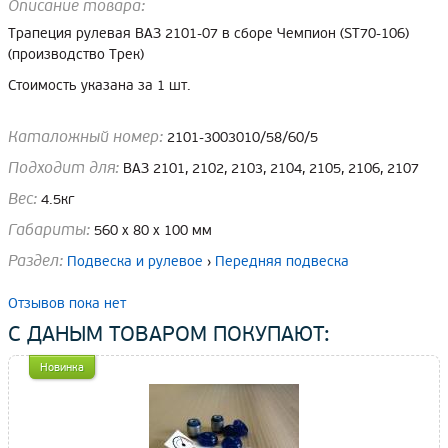
Описание товара:
Трапеция рулевая ВАЗ 2101-07 в сборе Чемпион (ST70-106)
(производство Трек)
Стоимость указана за 1 шт.
Каталожный номер:
2101-3003010/58/60/5
Подходит для:
ВАЗ 2101, 2102, 2103, 2104, 2105, 2106, 2107
Вес:
4.5кг
Габариты:
560 x 80 x 100 мм
Раздел:
Подвеска и рулевое
›
Передняя подвеска
Отзывов пока нет
С ДАНЫМ ТОВАРОМ ПОКУПАЮТ:
Новинка