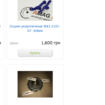
З
Сошки укороченные ВАЗ 2101-
07 -60мм
н
1,600 грн