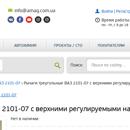
info@amag.com.ua
Войти
|
Регист
Время работы
пн - пт, c 9 до 18
АВТОХИМИЯ
ПРОЕКТЫ / СТО
ПОКУПАТЕЛЯМ
Поиск:
АЗ 2101-07
› Рычаги треугольные ВАЗ 2101-07 с верхними регули
 2101-07
 2101-07 с верхними регулируемыми н
Нет в наличии