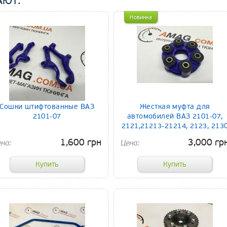
АЮТ:
Новинка
Сошки штифтованные ВАЗ
Жесткая муфта для
2101-07
автомобилей ВАЗ 2101-07,
2121,21213-21214, 2123, 213
1,600 грн
3,000 гр