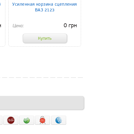
З
Усиленная корзина сцепления
ВАЗ 2123
н
0 грн