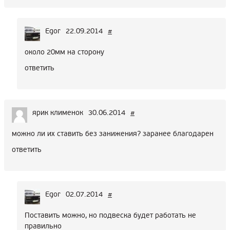
Egor
22.09.2014
#
около 20мм на сторону
ответить
ярик клименок
30.06.2014
#
можно ли их ставить без занижения? заранее благодарен
ответить
Egor
02.07.2014
#
Поставить можно, но подвеска будет работать не
правильно