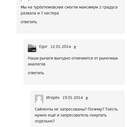
Мы на турботемовских смогли максимум 2 градуса
развала и 7 кастера
ответить
Egor
12.01.2014
#
Наши рычаги выгодно отличаются от рыночных
аналогов
ответить
Игорёк
19.01.2014
#
Сайленты не запресованы? Почему? Тоесть
нужно ещё и запресователь покупать
отдельно?