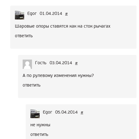
Egor
01.04.2014
#
Шаровые опоры ставятся как на сток рычагах
ответить
Гость
03.04.2014
#
А по рулевому изменения нужны?
ответить
Egor
05.04.2014
#
не нужны
ответить