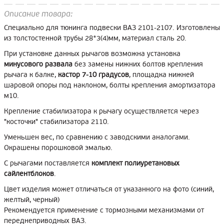
Описание товара:
Специально для тюнинга подвески ВАЗ 2101-2107. Изготовлены
из толстостенной трубы 28*3(4)мм, материал сталь 20.
При установке данных рычагов возможна установка
минусового развала
без замены нижних болтов крепления
рычага к балке,
кастор 7-10 градусов
, площадка нижней
шаровой опоры под наклоном, болты крепления амортизатора
м10.
Крепление стабилизатора к рычагу осуществляется через
"косточки" стабилизатора 2110.
Уменьшен вес, по сравнению с заводскими аналогами.
Окрашены порошковой эмалью.
С рычагами поставляется
комплект полиуретановых
сайлентблоков
.
Цвет изделия может отличаться от указанного на фото (синий,
желтый, черный)
Рекомендуется применение с тормозными механизмами от
переднеприводных ВАЗ.