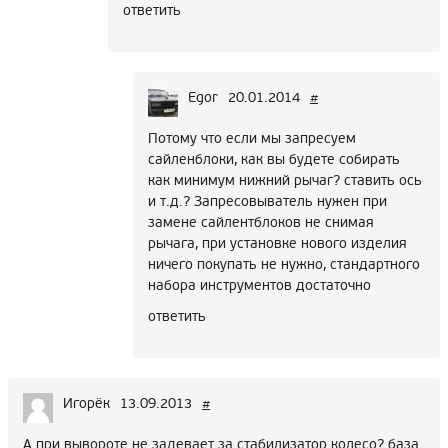
ответить
Egor
20.01.2014
#
Потому что если мы запресуем
сайленблоки, как вы будете собирать
как минимум нижний рычаг? ставить ось
и т.д.? Запресовыватель нужен при
замене сайлентблоков не снимая
рычага, при установке нового изделия
ничего покупать не нужно, стандартного
набора инструментов достаточно
ответить
Игорёк
13.09.2013
#
А при вывороте не задевает за стабилизатор колесо? база