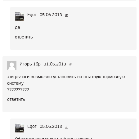
Egor
05.06.2013
#
да
ответить
Игорь 16р
31.05.2013
#
эти рычаги возможно установить на штатную тормозную
систему
??????????
ответить
Egor
05.06.2013
#