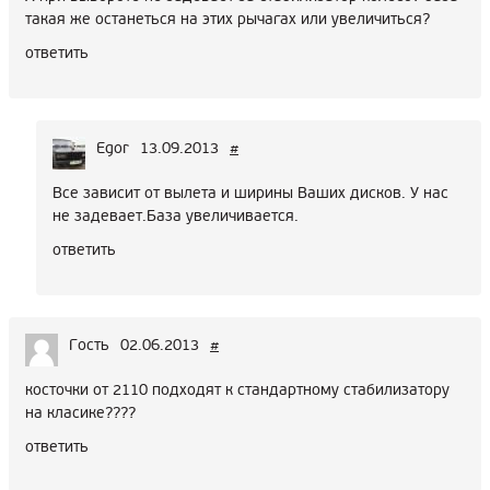
такая же останеться на этих рычагах или увеличиться?
ответить
Egor
13.09.2013
#
Все зависит от вылета и ширины Ваших дисков. У нас
не задевает.База увеличивается.
ответить
Гость
02.06.2013
#
косточки от 2110 подходят к стандартному стабилизатору
на класике????
ответить