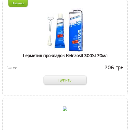
Новинка
Герметик прокладок Reinzosil 300SI 70мл
206 грн