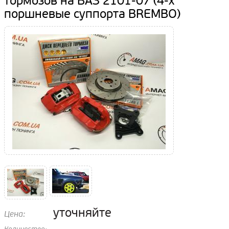
тормозов на ВАЗ 2101-07 (4-х
поршневые суппорта BREMBO)
уточняйте
Цена: