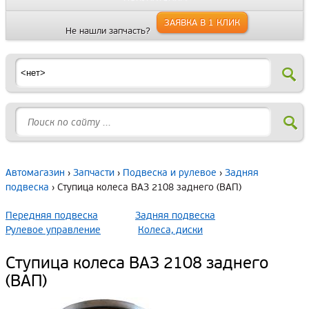
ЗАЯВКА В 1 КЛИК
Не нашли запчасть?
Автомагазин
›
Запчасти
›
Подвеска и рулевое
›
Задняя
подвеска
› Ступица колеса ВАЗ 2108 заднего (ВАП)
Передняя подвеска
Задняя подвеска
Рулевое управление
Колеса, диски
Ступица колеса ВАЗ 2108 заднего
(ВАП)