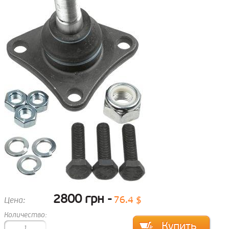
2800 грн
76.4 $
Цена:
Количество: