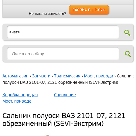
ЗАЯВКА В 1 КЛИК
Не нашли запчасть?
Автомагазин
›
Запчасти
›
Трансмиссия
›
Мост, привода
› Сальник
полуоси ВАЗ 2101-07, 2121 обрезиненный (SEVI-Экстрим)
Коробка передач
Сцепление
Мост, привода
Сальник полуоси ВАЗ 2101-07, 2121
обрезиненный (SEVI-Экстрим)