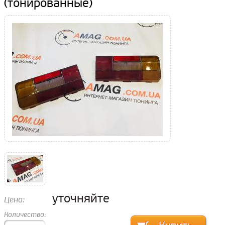
(тонированные)
уточняйте
Цена:
Количество: