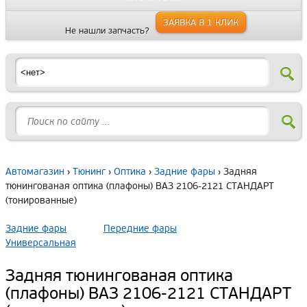
ЗАЯВКА В 1 КЛИК
Не нашли запчасть?
Автомагазин
›
Тюнинг
›
Оптика
›
Задние фары
› Задняя
тюнингованая оптика (плафоны) ВАЗ 2106-2121 СТАНДАРТ
(тонированные)
Задние фары
Передние фары
Универсальная
Задняя тюнингованая оптика
(плафоны) ВАЗ 2106-2121 СТАНДАРТ