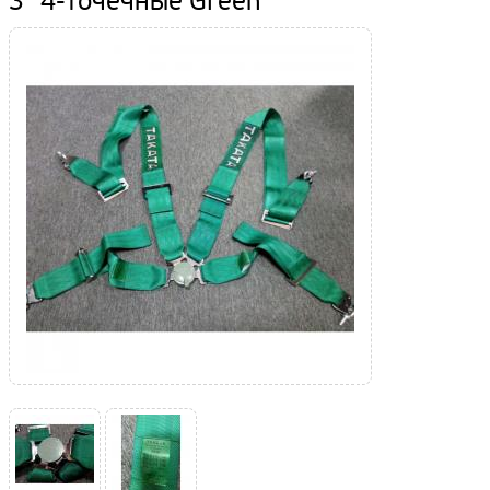
3" 4-точечные Green