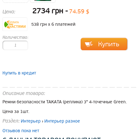
2734 грн
74.59 $
Цена:
538 грн x 6 платежей
Количество:
Купить в кредит
Описание товара:
Ремни безопасности TAKATA (реплика) 3" 4-точечные Green.
Цена за 1шт.
Раздел:
Интерьер
›
Интерьер разное
Отзывов пока нет