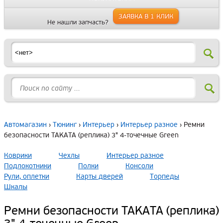
ЗАЯВКА В 1 КЛИК
Не нашли запчасть?
Автомагазин
›
Тюнинг
›
Интерьер
›
Интерьер разное
› Ремни
безопасности TAKATA (реплика) 3" 4-точечные Green
Коврики
Чехлы
Интерьер разное
Подлокотники
Полки
Консоли
Рули, оплетки
Карты дверей
Торпеды
Шкалы
Ремни безопасности TAKATA (реплика)