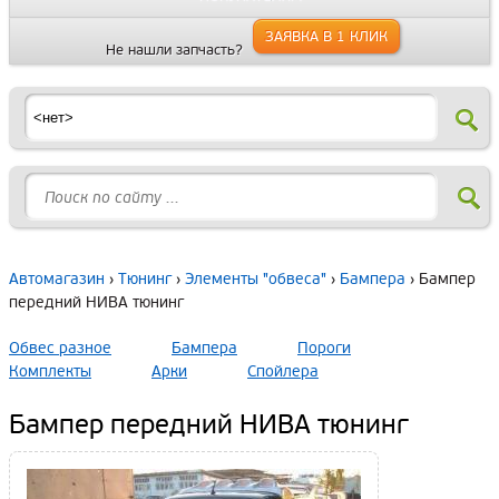
ЗАЯВКА В 1 КЛИК
Не нашли запчасть?
Автомагазин
›
Тюнинг
›
Элементы "обвеса"
›
Бампера
› Бампер
передний НИВА тюнинг
Обвес разное
Бампера
Пороги
Комплекты
Арки
Спойлера
Бампер передний НИВА тюнинг